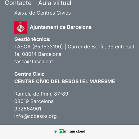
Contacte
Aula virtual
Xarxa de Centres Cívics
Ajuntament de Barcelona
Gestió tècnica:
TASCA (B59533190) | Carrer de Berlín, 39 entresol
1a, 08014 Barcelona
tasca@tasca.cat
Centre Cívic
CENTRE CÍVIC DEL BESÒS I EL MARESME
Rambla de Prim, 87-89
08019 Barcelona
932564901
info@ccbesos.org