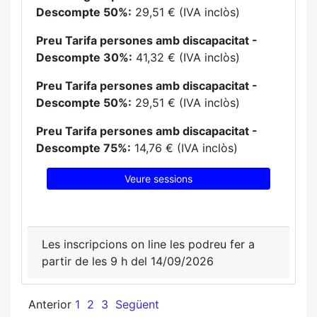
Descompte 50%:
29,51 € (IVA inclòs)
Preu Tarifa persones amb discapacitat -
Descompte 30%:
41,32 € (IVA inclòs)
Preu Tarifa persones amb discapacitat -
Descompte 50%:
29,51 € (IVA inclòs)
Preu Tarifa persones amb discapacitat -
Descompte 75%:
14,76 € (IVA inclòs)
Veure sessions
Les inscripcions on line les podreu fer a
partir de les 9 h del 14/09/2026
Anterior
1
2
3
Següent