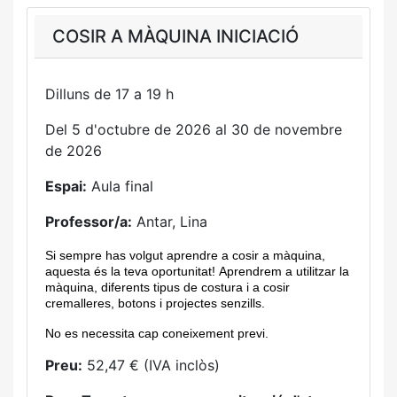
COSIR A MÀQUINA INICIACIÓ
Dilluns de 17 a 19 h
Del 5 d'octubre de 2026 al 30 de novembre
de 2026
Espai:
Aula final
Professor/a:
Antar, Lina
Si sempre has volgut aprendre a cosir a màquina,
aquesta és la teva oportunitat! Aprendrem
a utilitzar la
màquina
, diferents tipus de costura i a cosir
cremalleres, botons i projectes senzills.
No es necessita cap coneixement previ.
Preu:
52,47 € (IVA inclòs)