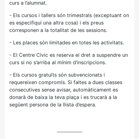
curs a l’alumnat.
- Els cursos i tallers són trimestrals (exceptuant on
es especifiqui una altra cosa) i els preus
corresponen a la totalitat de les sessions.
- Les places són limitades en totes les activitats.
- El Centre Cívic es reserva el dret a suspendre un
curs si no s’arriba al mínim d’inscripcions.
- Els cursos gratuïts són subvencionats i
requereixen compromís. Si faltes a dues classes
consecutives sense avisar, automàticament es
donarà de baixa la teva plaça i es trucarà a la
següent persona de la llista d’espera.
_________