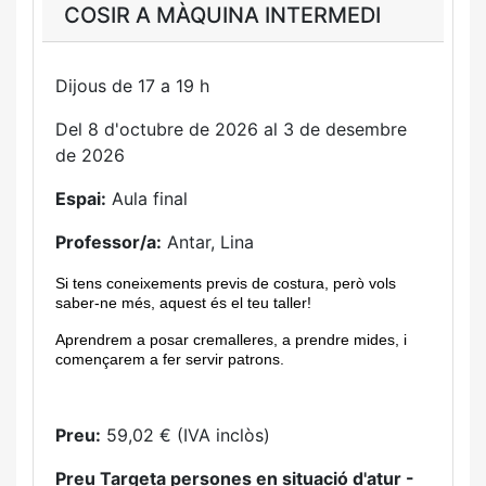
COSIR A MÀQUINA INTERMEDI
Dijous de 17 a 19 h
Del 8 d'octubre de 2026 al 3 de desembre
de 2026
Espai:
Aula final
Professor/a:
Antar, Lina
Si tens coneixements previs de costura, però vols
saber-ne més, aquest és el teu taller!
Aprendrem a posar cremalleres, a prendre mides, i
començarem a fer servir patrons.
Preu:
59,02 € (IVA inclòs)
Preu Targeta persones en situació d'atur -