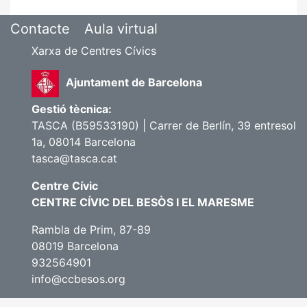
Contacte
Aula virtual
Xarxa de Centres Cívics
Ajuntament de Barcelona
Gestió tècnica:
TASCA (B59533190) | Carrer de Berlín, 39 entresol
1a, 08014 Barcelona
tasca@tasca.cat
Centre Cívic
CENTRE CÍVIC DEL BESÒS I EL MARESME
Rambla de Prim, 87-89
08019 Barcelona
932564901
info@ccbesos.org