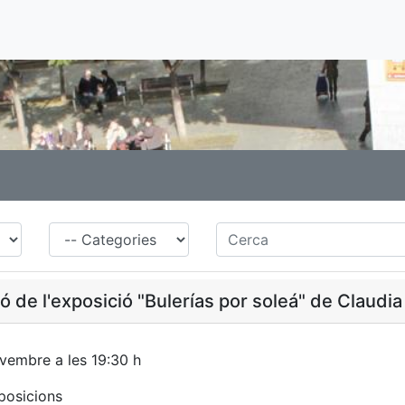
Família
Cerca
ó de l'exposició "Bulerías por soleá" de Claudia
vembre a les 19:30 h
posicions