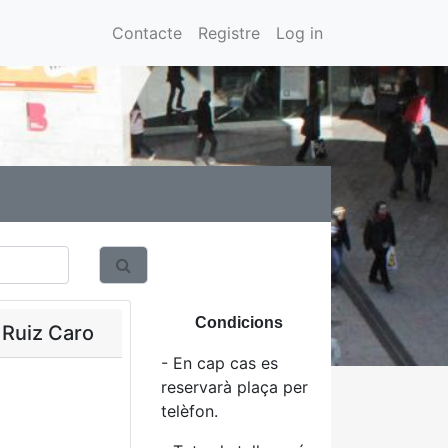
Contacte
Registre
Log in
Condicions
 Ruiz Caro
- En cap cas es
reservarà plaça per
telèfon.