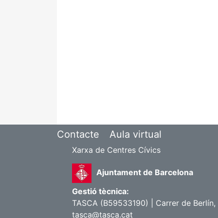
Contacte
Aula virtual
Xarxa de Centres Cívics
Ajuntament de Barcelona
Gestió tècnica:
TASCA (B59533190) | Carrer de Berlín, 
tasca@tasca.cat