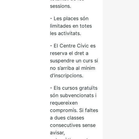
sessions.
- Les places són
limitades en totes
les activitats.
- El Centre Cívic es
reserva el dret a
suspendre un curs si
no s’arriba al mínim
d’inscripcions.
- Els cursos gratuïts
són subvencionats i
requereixen
compromís. Si faltes
a dues classes
consecutives sense
avisar,